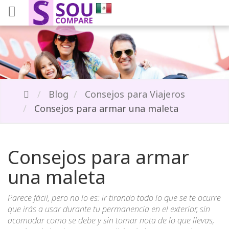
Blog
Consejos para Viajeros
Consejos para armar una maleta
Consejos para armar
una maleta
Parece fácil, pero no lo es: ir tirando todo lo que se te ocurre
que irás a usar durante tu permanencia en el exterior, sin
acomodar como se debe y sin tomar nota de lo que llevas,