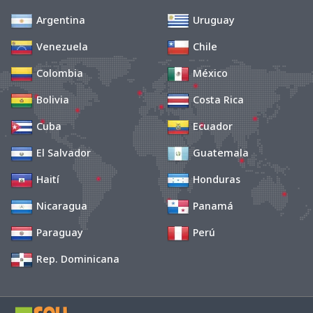
Argentina
Uruguay
Venezuela
Chile
Colombia
México
Bolivia
Costa Rica
Cuba
Ecuador
El Salvador
Guatemala
Haití
Honduras
Nicaragua
Panamá
Paraguay
Perú
Rep. Dominicana