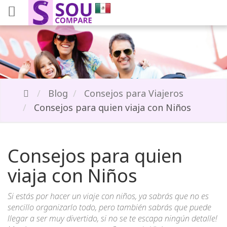
Blog
Consejos para Viajeros
Consejos para quien viaja con Niños
Consejos para quien
viaja con Niños
Si estás por hacer un viaje con niños, ya sabrás que no es
sencillo organizarlo todo, pero también sabrás que puede
llegar a ser muy divertido, si no se te escapa ningún detalle!