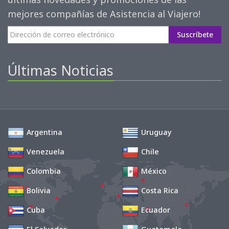
mejores compañías de Asistencia al Viajero!
Suscríbete
Últimas Noticias
Argentina
Uruguay
Venezuela
Chile
Colombia
México
Bolivia
Costa Rica
Cuba
Ecuador